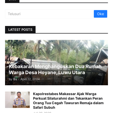
LATEST POSTS
Kebakaran Menghanguskan Dua Rumah
Warga Desa Hoyane, Luwu Utara
by
Bs
-
April 12, 2024
Kapolrestabes Makassar Ajak Warga
Perkuat Silaturahmi dan Tekankan Peran
Orang Tua Cegah Tawuran Remaja dalam
Safari Subuh