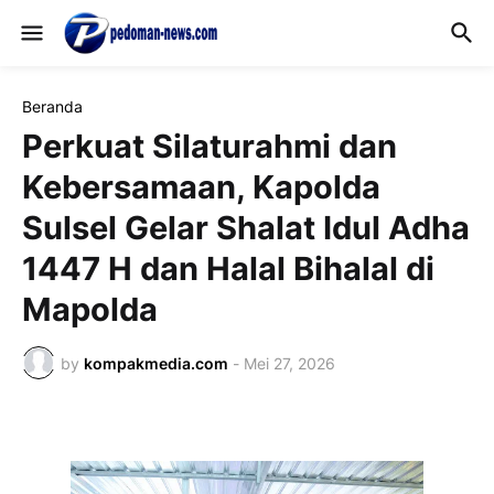
Beranda
Perkuat Silaturahmi dan
Kebersamaan, Kapolda
Sulsel Gelar Shalat Idul Adha
1447 H dan Halal Bihalal di
Mapolda
by
kompakmedia.com
-
Mei 27, 2026