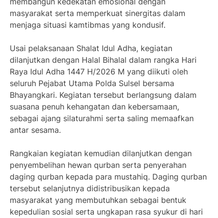
membangun kedekatan emosional dengan
masyarakat serta memperkuat sinergitas dalam
menjaga situasi kamtibmas yang kondusif.
Usai pelaksanaan Shalat Idul Adha, kegiatan
dilanjutkan dengan Halal Bihalal dalam rangka Hari
Raya Idul Adha 1447 H/2026 M yang diikuti oleh
seluruh Pejabat Utama Polda Sulsel bersama
Bhayangkari. Kegiatan tersebut berlangsung dalam
suasana penuh kehangatan dan kebersamaan,
sebagai ajang silaturahmi serta saling memaafkan
antar sesama.
Rangkaian kegiatan kemudian dilanjutkan dengan
penyembelihan hewan qurban serta penyerahan
daging qurban kepada para mustahiq. Daging qurban
tersebut selanjutnya didistribusikan kepada
masyarakat yang membutuhkan sebagai bentuk
kepedulian sosial serta ungkapan rasa syukur di hari