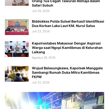
Orang Tua Cegah Tawuran Remaja dalam
Safari Subuh
Juli 29, 2026
Biddokkes Polda Sulsel Berhasil Identifikasi
Dua Korban Laka Laut KM. Nurul Salsa
Juli 23, 2026
Kapolrestabes Makassar Dengar Aspirasi
Warga saat Ngopi Kamtibmas di Kelurahan
Laikang
Agustus 28, 2025
Wujud Belasungkawa, Kapolsek Manggala
Sambangi Rumah Duka Mitra Kamtibmas
FKPM
Juli 22, 2026