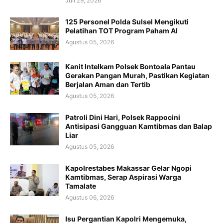
Juli 29, 2026
125 Personel Polda Sulsel Mengikuti
Pelatihan TOT Program Paham AI
Agustus 05, 2026
Kanit Intelkam Polsek Bontoala Pantau
Gerakan Pangan Murah, Pastikan Kegiatan
Berjalan Aman dan Tertib
Agustus 05, 2026
Patroli Dini Hari, Polsek Rappocini
Antisipasi Gangguan Kamtibmas dan Balap
Liar
Agustus 05, 2026
Kapolrestabes Makassar Gelar Ngopi
Kamtibmas, Serap Aspirasi Warga
Tamalate
Agustus 06, 2026
Isu Pergantian Kapolri Mengemuka,