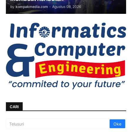
by
kompakmedia.com
-
Agustus 08, 2026
CARI