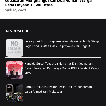
Kebakaran Menghanguskan Dua Rumah Warga
Desa Hoyane, Luwu Utara
April 12, 2024
RANDOM POST
Jelang Hari Buruh, Kapolrestabes Makassar Minta Warga
Jaga Kondusivitas Tidak Terprovokasi Isu Negatif
Kapolda Sulsel Tegaskan Netralitas Dan Keamanan
Dalam Deklarasi Kampanye Damai PSU Pilwalkot Palopo
2024
Patroli Rutin Akhir Pekan, Polisi Periksa Kendaraan Di
Jalan Ahmad Yani Makassar