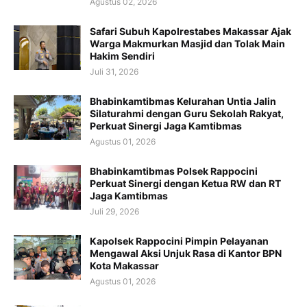
Agustus 02, 2026
Safari Subuh Kapolrestabes Makassar Ajak
Warga Makmurkan Masjid dan Tolak Main
Hakim Sendiri
Juli 31, 2026
Bhabinkamtibmas Kelurahan Untia Jalin
Silaturahmi dengan Guru Sekolah Rakyat,
Perkuat Sinergi Jaga Kamtibmas
Agustus 01, 2026
Bhabinkamtibmas Polsek Rappocini
Perkuat Sinergi dengan Ketua RW dan RT
Jaga Kamtibmas
Juli 29, 2026
Kapolsek Rappocini Pimpin Pelayanan
Mengawal Aksi Unjuk Rasa di Kantor BPN
Kota Makassar
Agustus 01, 2026