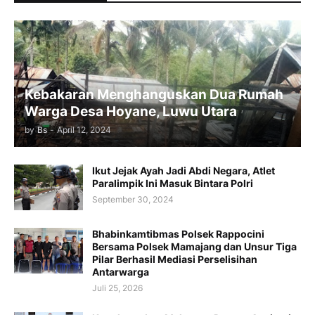
Kebakaran Menghanguskan Dua Rumah
Warga Desa Hoyane, Luwu Utara
by
Bs
-
April 12, 2024
Ikut Jejak Ayah Jadi Abdi Negara, Atlet
Paralimpik Ini Masuk Bintara Polri
September 30, 2024
Bhabinkamtibmas Polsek Rappocini
Bersama Polsek Mamajang dan Unsur Tiga
Pilar Berhasil Mediasi Perselisihan
Antarwarga
Juli 25, 2026