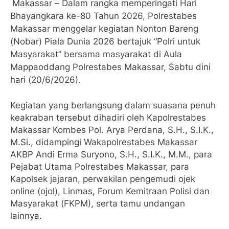
Makassar – Dalam rangka memperingati Hari
Bhayangkara ke-80 Tahun 2026, Polrestabes
Makassar menggelar kegiatan Nonton Bareng
(Nobar) Piala Dunia 2026 bertajuk “Polri untuk
Masyarakat” bersama masyarakat di Aula
Mappaoddang Polrestabes Makassar, Sabtu dini
hari (20/6/2026).
Kegiatan yang berlangsung dalam suasana penuh
keakraban tersebut dihadiri oleh Kapolrestabes
Makassar Kombes Pol. Arya Perdana, S.H., S.I.K.,
M.Si., didampingi Wakapolrestabes Makassar
AKBP Andi Erma Suryono, S.H., S.I.K., M.M., para
Pejabat Utama Polrestabes Makassar, para
Kapolsek jajaran, perwakilan pengemudi ojek
online (ojol), Linmas, Forum Kemitraan Polisi dan
Masyarakat (FKPM), serta tamu undangan
lainnya.