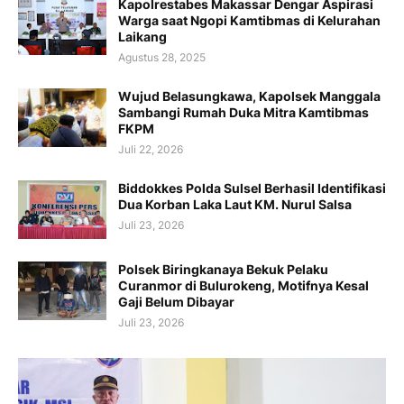
Kapolrestabes Makassar Dengar Aspirasi
Warga saat Ngopi Kamtibmas di Kelurahan
Laikang
Agustus 28, 2025
Wujud Belasungkawa, Kapolsek Manggala
Sambangi Rumah Duka Mitra Kamtibmas
FKPM
Juli 22, 2026
Biddokkes Polda Sulsel Berhasil Identifikasi
Dua Korban Laka Laut KM. Nurul Salsa
Juli 23, 2026
Polsek Biringkanaya Bekuk Pelaku
Curanmor di Bulurokeng, Motifnya Kesal
Gaji Belum Dibayar
Juli 23, 2026