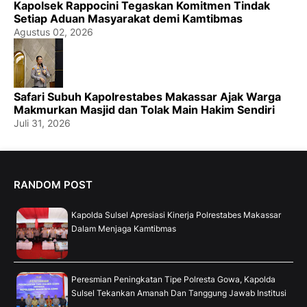
Kapolsek Rappocini Tegaskan Komitmen Tindak
Setiap Aduan Masyarakat demi Kamtibmas
Agustus 02, 2026
Safari Subuh Kapolrestabes Makassar Ajak Warga
Makmurkan Masjid dan Tolak Main Hakim Sendiri
Juli 31, 2026
RANDOM POST
Kapolda Sulsel Apresiasi Kinerja Polrestabes Makassar
Dalam Menjaga Kamtibmas
Peresmian Peningkatan Tipe Polresta Gowa, Kapolda
Sulsel Tekankan Amanah Dan Tanggung Jawab Institusi