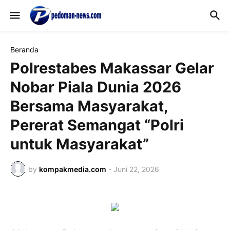
Beranda
Polrestabes Makassar Gelar
Nobar Piala Dunia 2026
Bersama Masyarakat,
Pererat Semangat “Polri
untuk Masyarakat”
by
kompakmedia.com
-
Juni 22, 2026