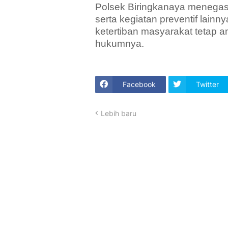
Polsek Biringkanaya menegask
serta kegiatan preventif lain
ketertiban masyarakat tetap a
hukumnya.
Facebook
Twitter
Lebih baru