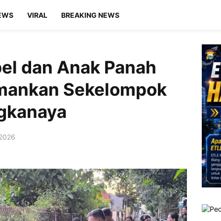
EWS
VIRAL
BREAKING NEWS
el dan Anak Panah
 Amankan Sekelompok
ngkanaya
 2026