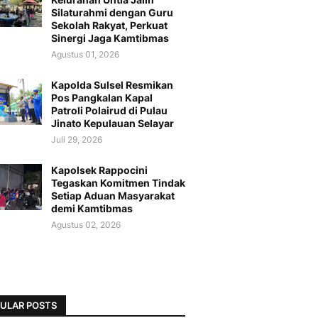
Silaturahmi dengan Guru
Sekolah Rakyat, Perkuat
Sinergi Jaga Kamtibmas
Agustus 01, 2026
Kapolda Sulsel Resmikan
Pos Pangkalan Kapal
Patroli Polairud di Pulau
Jinato Kepulauan Selayar
Juli 29, 2026
Kapolsek Rappocini
Tegaskan Komitmen Tindak
Setiap Aduan Masyarakat
demi Kamtibmas
Agustus 02, 2026
ULAR POSTS