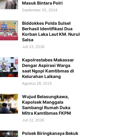
Masuk Bintara Polri
September 30, 2024
Biddokkes Polda Sulsel
Berhasil Identifikasi Dua
Korban Laka Laut KM. Nurul
Salsa
Juli 23, 2026
Kapolrestabes Makassar
Dengar Aspirasi Warga
saat Ngopi Kamtibmas di
Kelurahan Laikang
Agustus 28, 2025
Wujud Belasungkawa,
Kapolsek Manggala
Sambangi Rumah Duka
Mitra Kamtibmas FKPM
Juli 22, 2026
Polsek Biringkanaya Bekuk