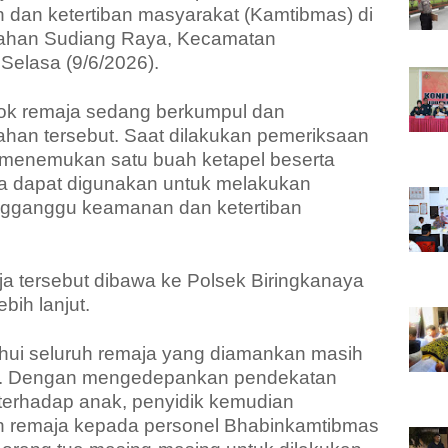
 dan ketertiban masyarakat (Kamtibmas) di
ahan Sudiang Raya, Kecamatan
Selasa (9/6/2026).
ok remaja sedang berkumpul dan
han tersebut. Saat dilakukan pemeriksaan
menemukan satu buah ketapel beserta
a dapat digunakan untuk melakukan
ngganggu keamanan dan ketertiban
ja tersebut dibawa ke Polsek Biringkanaya
bih lanjut.
tahui seluruh remaja yang diamankan masih
ur. Dengan mengedepankan pendekatan
terhadap anak, penyidik kemudian
n remaja kepada personel Bhabinkamtibmas