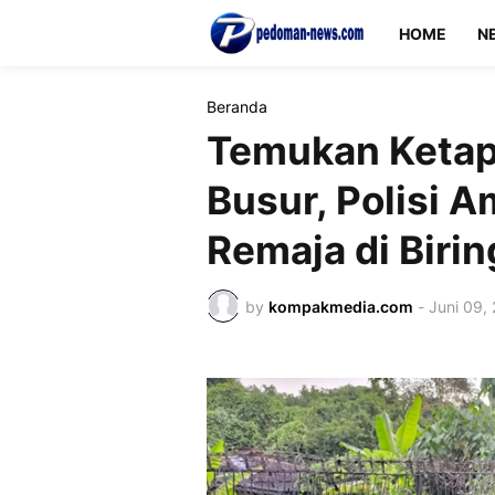
HOME
N
Beranda
Temukan Ketap
Busur, Polisi
Remaja di Biri
by
kompakmedia.com
-
Juni 09,