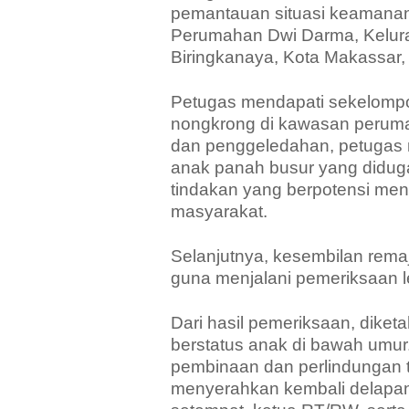
pemantauan situasi keamanan
Perumahan Dwi Darma, Kelur
Biringkanaya, Kota Makassar, 
Petugas mendapati sekelomp
nongkrong di kawasan peruma
dan penggeledahan, petugas 
anak panah busur yang didug
tindakan yang berpotensi me
masyarakat.
Selanjutnya, kesembilan rema
guna menjalani pemeriksaan le
Dari hasil pemeriksaan, dike
berstatus anak di bawah um
pembinaan dan perlindungan 
menyerahkan kembali delapa