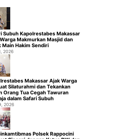
ri Subuh Kapolrestabes Makassar
 Warga Makmurkan Masjid dan
k Main Hakim Sendiri
1, 2026
lrestabes Makassar Ajak Warga
uat Silaturahmi dan Tekankan
n Orang Tua Cegah Tawuran
ja dalam Safari Subuh
29, 2026
inkamtibmas Polsek Rappocini