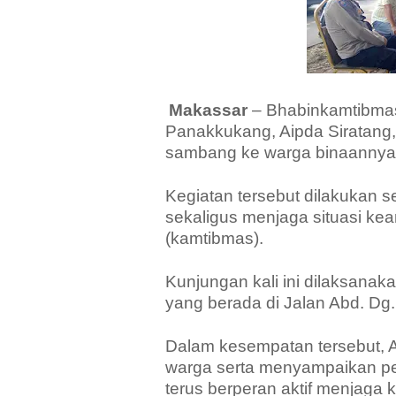
Makassar
– Bhabinkamtibma
Panakkukang, Aipda Siratang,
sambang ke warga binaannya,
Kegiatan tersebut dilakukan 
sekaligus menjaga situasi ke
(kamtibmas).
Kunjungan kali ini dilaksanak
yang berada di Jalan Abd. Dg.
Dalam kesempatan tersebut, A
warga serta menyampaikan p
terus berperan aktif menjaga