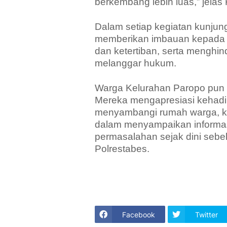
berkembang lebih luas,” jelas
Dalam setiap kegiatan kunjun
memberikan imbauan kepada 
dan ketertiban, serta menghin
melanggar hukum.
Warga Kelurahan Paropo pun m
Mereka mengapresiasi kehadi
menyambangi rumah warga, k
dalam menyampaikan informas
permasalahan sejak dini sebe
Polrestabes.
Facebook
Twitter