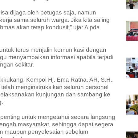
isa dijaga oleh petugas saja, namun
ja sama seluruh warga. Jika kita saling
mas akan tetap kondusif,” ujar Aipda
untuk terus menjalin komunikasi dengan
gu menyampaikan informasi apabila terjadi
gan sekitar.
kkukang, Kompol Hj. Ema Ratna, AR, S.H.,
elah menginstruksikan seluruh personel
 melaksanakan kunjungan dan sambang ke
g.
 penting untuk mengetahui secara langsung
 tengah masyarakat, sehingga dapat segera
an maupun penyelesaian sebelum