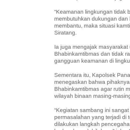
“Keamanan lingkungan tidak b
membutuhkan dukungan dan ker
membantu, maka situasi kamtib
Siratang.
Ia juga mengajak masyarakat 
Bhabinkamtibmas dan tidak ra
gangguan keamanan di lingkun
Sementara itu, Kapolsek Pana
menegaskan bahwa pihaknya t
Bhabinkamtibmas agar rutin
wilayah binaan masing-masin
“Kegiatan sambang ini sangat
permasalahan yang terjadi di
dilakukan langkah pencegah