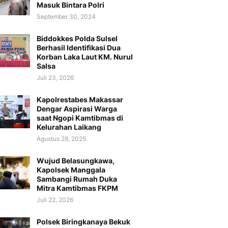
Masuk Bintara Polri
September 30, 2024
Biddokkes Polda Sulsel
Berhasil Identifikasi Dua
Korban Laka Laut KM. Nurul
Salsa
Juli 23, 2026
Kapolrestabes Makassar
Dengar Aspirasi Warga
saat Ngopi Kamtibmas di
Kelurahan Laikang
Agustus 28, 2025
Wujud Belasungkawa,
Kapolsek Manggala
Sambangi Rumah Duka
Mitra Kamtibmas FKPM
Juli 22, 2026
Polsek Biringkanaya Bekuk