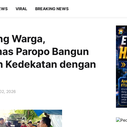
EWS
VIRAL
BREAKING NEWS
ng Warga,
as Paropo Bangun
n Kedekatan dengan
 02, 2026