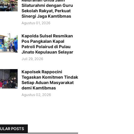
Silaturahmi dengan Guru
Sekolah Rakyat, Perkuat
Sinergi Jaga Kamtibmas
Agustus 01, 2026
Kapolda Sulsel Resmikan
Pos Pangkalan Kapal
Patroli Polairud di Pulau
Jinato Kepulauan Selayar
Juli 29, 2026
Kapolsek Rappocini
Tegaskan Komitmen Tindak
Setiap Aduan Masyarakat
demi Kamtibmas
Agustus 02, 2026
ULAR POSTS