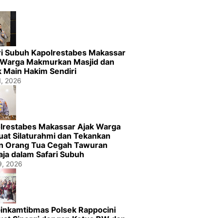
ri Subuh Kapolrestabes Makassar
 Warga Makmurkan Masjid dan
k Main Hakim Sendiri
1, 2026
lrestabes Makassar Ajak Warga
uat Silaturahmi dan Tekankan
n Orang Tua Cegah Tawuran
ja dalam Safari Subuh
29, 2026
inkamtibmas Polsek Rappocini