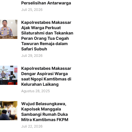
Perselisihan Antarwarga
Juli 25, 2026
Kapolrestabes Makassar
Ajak Warga Perkuat
Silaturahmi dan Tekankan
Peran Orang Tua Cegah
Tawuran Remaja dalam
Safari Subuh
Juli 29, 2026
Kapolrestabes Makassar
Dengar Aspirasi Warga
saat Ngopi Kamtibmas di
Kelurahan Laikang
Agustus 28, 2025
Wujud Belasungkawa,
Kapolsek Manggala
Sambangi Rumah Duka
Mitra Kamtibmas FKPM
Juli 22, 2026