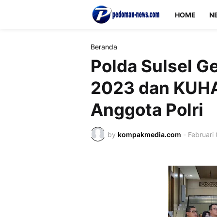
HOME
N
Beranda
Polda Sulsel Ge
2023 dan KUH
Anggota Polri
by
kompakmedia.com
-
Februari