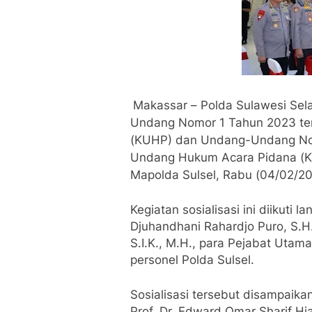
Makassar – Polda Sulawesi Sela
Undang Nomor 1 Tahun 2023 t
(KUHP) dan Undang-Undang Nom
Undang Hukum Acara Pidana (K
Mapolda Sulsel, Rabu (04/02/20
Kegiatan sosialisasi ini diikuti 
Djuhandhani Rahardjo Puro, S.H.,
S.I.K., M.H., para Pejabat Utama
personel Polda Sulsel.
Sosialisasi tersebut disampaika
Prof. Dr. Edward Omar Sharif Hi