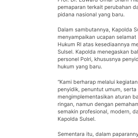
pemaparan terkait perubahan da
pidana nasional yang baru.
Dalam sambutannya, Kapolda Sul
menyampaikan ucapan selamat d
Hukum RI atas kesediaannya me
Sulsel. Kapolda menegaskan bah
personel Polri, khususnya peny
hukum yang baru.
“Kami berharap melalui kegiatan
penyidik, penuntut umum, serta 
mengimplementasikan aturan ba
ringan, namun dengan pemahama
semakin profesional, modern, da
Kapolda Sulsel.
Sementara itu, dalam paparanny