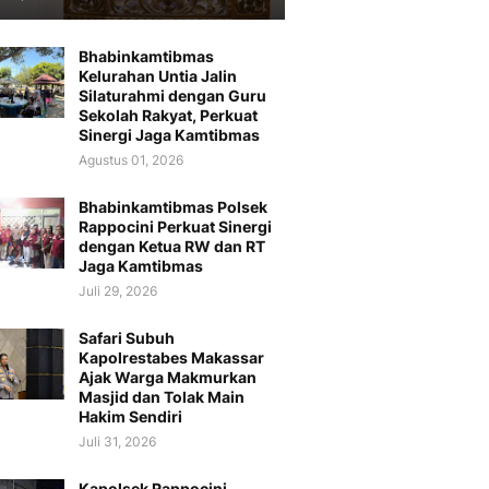
Bhabinkamtibmas
Kelurahan Untia Jalin
Silaturahmi dengan Guru
Sekolah Rakyat, Perkuat
Sinergi Jaga Kamtibmas
Agustus 01, 2026
Bhabinkamtibmas Polsek
Rappocini Perkuat Sinergi
dengan Ketua RW dan RT
Jaga Kamtibmas
Juli 29, 2026
Safari Subuh
Kapolrestabes Makassar
Ajak Warga Makmurkan
Masjid dan Tolak Main
Hakim Sendiri
Juli 31, 2026
Kapolsek Rappocini