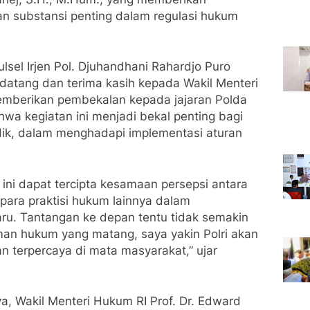
n substansi penting dalam regulasi hukum
sel Irjen Pol. Djuhandhani Rahardjo Puro
atang dan terima kasih kepada Wakil Menteri
mberikan pembekalan kepada jajaran Polda
wa kegiatan ini menjadi bekal penting bagi
idik, dalam menghadapi implementasi aturan
 ini dapat tercipta kesamaan persepsi antara
para praktisi hukum lainnya dalam
ru. Tantangan ke depan tentu tidak semakin
n hukum yang matang, saya yakin Polri akan
n terpercaya di mata masyarakat,” ujar
a, Wakil Menteri Hukum RI Prof. Dr. Edward