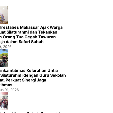
lrestabes Makassar Ajak Warga
uat Silaturahmi dan Tekankan
n Orang Tua Cegah Tawuran
ja dalam Safari Subuh
29, 2026
inkamtibmas Kelurahan Untia
n Silaturahmi dengan Guru Sekolah
at, Perkuat Sinergi Jaga
tibmas
us 01, 2026