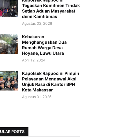
Tegaskan Komitmen Tindak
Setiap Aduan Masyarakat
demi Kamtibmas
Agustus 02, 2026
Kebakaran
Menghanguskan Dua
Rumah Warga Desa
Hoyane, Luwu Utara
April 12, 2024
Kapolsek Rappocini Pimpin
Pelayanan Mengawal Aksi
Unjuk Rasa di Kantor BPN
Kota Makassar
Agustus 01, 2026
ULAR POSTS